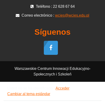
Teléfono : 22 628 67 64
Correo electrónico :
wcies@wcies.edu.pl
Síguenos
Warszawskie Centrum Innowacji Edukacyjno-
Społecznych i Szkoleń
Usted no se ha identificado. (
Acceder
)
Cambiar al tema estándar