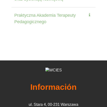
Praktyczna Akademia Terapeuty
Pedagogicznego
Información
ul. Stara 4, 00-231 Warszawa