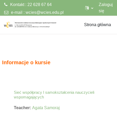
Kontakt : 22 628 67 64
Zaloguj
się
e-mail :
wcies@wcies.edu.pl
Przejdź do głównej zawartości
Strona główna
Informacje o kursie
Sieć współpracy I samokształcenia nauczycieli
wspomagających
Teacher:
Agata Samoraj