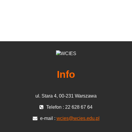
Info
ul. Stara 4, 00-231 Warszawa
Telefon : 22 628 67 64
e-mail :
wcies@wcies.edu.pl