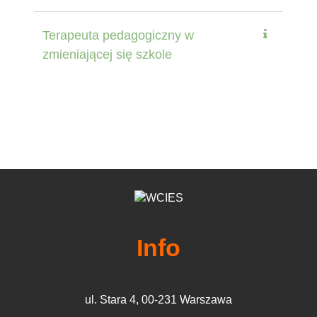
Terapeuta pedagogiczny w
zmieniającej się szkole
Info
ul. Stara 4, 00-231 Warszawa