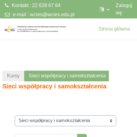
Kontakt : 22 628 67 64
Zaloguj
się
e-mail :
wcies@wcies.edu.pl
Przejdź do głównej zawartości
Strona główna
Kursy
Sieci współpracy i samokształcenia
Sieci współpracy i samokształcenia
Kategorie kursów