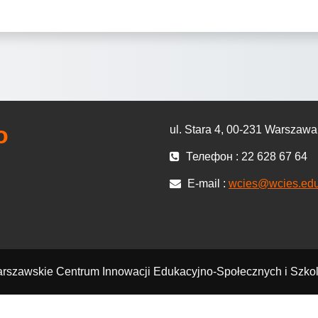
о
ul. Stara 4, 00-231 Warszawa
Телефон : 22 628 67 64
E-mail :
wcies@wcies.edu
rszawskie Centrum Innowacji Edukacyjno-Społecznych i Szko