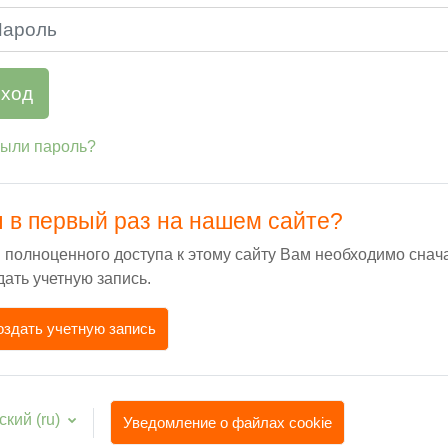
оль
ход
ыли пароль?
 в первый раз на нашем сайте?
 полноценного доступа к этому сайту Вам необходимо снач
дать учетную запись.
оздать учетную запись
кий ‎(ru)‎
Уведомление о файлах cookie