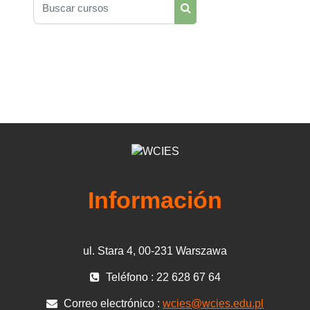
Buscar cursos
Buscar cursos
Información
ul. Stara 4, 00-231 Warszawa
Teléfono : 22 628 67 64
Correo electrónico :
wcies@wcies.edu.pl